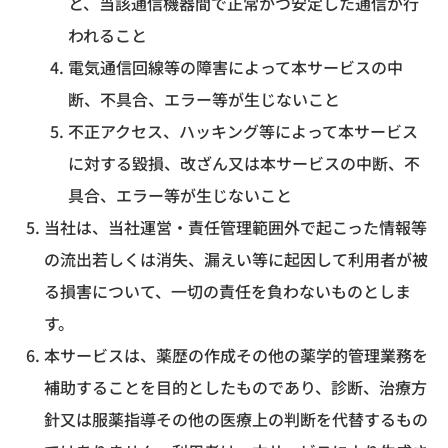
と、当該通信機器間で正常かつ安定した通信が行
われること
電気通信回線等の障害によって本サービスの中
断、不具合、エラー等が生じないこと
不正アクセス、ハッキング等によって本サービス
に対する毀損、改ざん又は本サービスの中断、不
具合、エラー等が生じないこと
当社は、当社運営・責任管理範囲外で起こった情報等
の流出若しくは消失、漏えい等に起因して利用者が被
る損害について、一切の責任を負わないものとしま
す。
本サービスは、薬歴の作成その他の薬学的管理業務を
補助することを目的としたものであり、診断、治療方
針又は服薬指導その他の医療上の判断を代替するもの