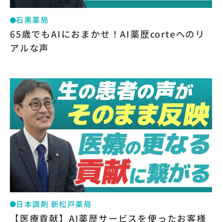
石黒薬局
65歳でもAIにおまかせ！AI薬歴corteへのリ
アルな声
日本調剤 新松戸薬局
【医療貢献】AI薬歴サービスを使ったお客様