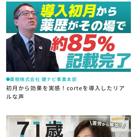
薬樹株式会社 健ナビ事業本部
初月から効果を実感！corteを導入したリア
ルな声