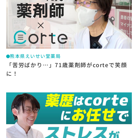
熊本県えいせい堂薬局
「苦労ばかり…」71歳薬剤師がcorteで笑顔
に！